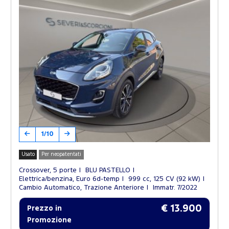
1/10
Usato
Per neopatentati
Crossover, 5 porte
BLU PASTELLO
Elettrica/benzina, Euro 6d-temp
999 cc, 125 CV (92 kW)
Cambio Automatico, Trazione Anteriore
Immatr. 7/2022
€ 13.900
Prezzo in
Promozione