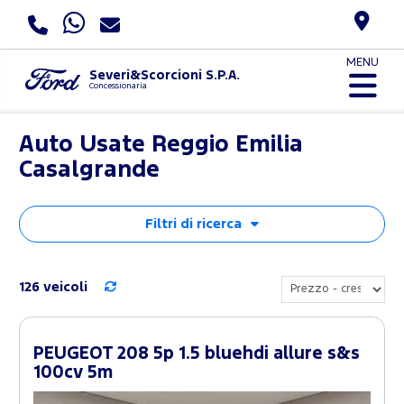
MENU
Severi&Scorcioni S.P.A.
Concessionaria
Auto Usate Reggio Emilia
Casalgrande
Filtri di ricerca
126 veicoli
PEUGEOT 208 5p 1.5 bluehdi allure s&s
100cv 5m