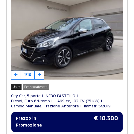
1/10
Usato
Per neopatentati
City Car, 5 porte
NERO PASTELLO
Diesel, Euro 6d-temp
1.499 cc, 102 CV (75 kW)
Cambio Manuale, Trazione Anteriore
Immatr. 5/2019
€ 10.300
Prezzo in
Promozione