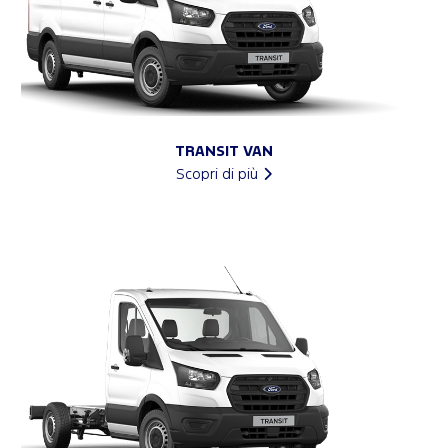
TRANSIT VAN
Scopri di più