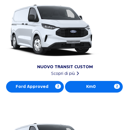
NUOVO TRANSIT CUSTOM
Scopri di più
Ford Approved
2
Km0
2