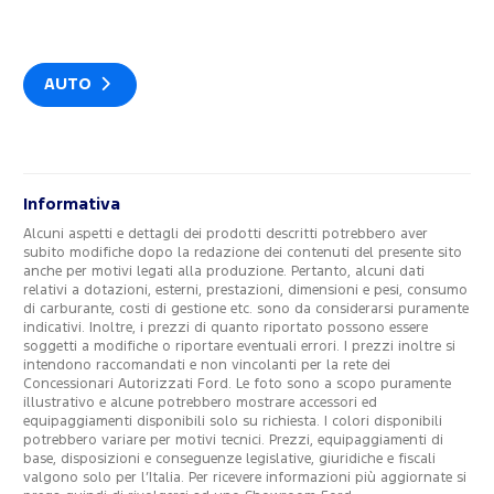
AUTO
Informativa
Alcuni aspetti e dettagli dei prodotti descritti potrebbero aver
subito modifiche dopo la redazione dei contenuti del presente sito
anche per motivi legati alla produzione. Pertanto, alcuni dati
relativi a dotazioni, esterni, prestazioni, dimensioni e pesi, consumo
di carburante, costi di gestione etc. sono da considerarsi puramente
indicativi. Inoltre, i prezzi di quanto riportato possono essere
soggetti a modifiche o riportare eventuali errori. I prezzi inoltre si
intendono raccomandati e non vincolanti per la rete dei
Concessionari Autorizzati Ford. Le foto sono a scopo puramente
illustrativo e alcune potrebbero mostrare accessori ed
equipaggiamenti disponibili solo su richiesta. I colori disponibili
potrebbero variare per motivi tecnici. Prezzi, equipaggiamenti di
base, disposizioni e conseguenze legislative, giuridiche e fiscali
valgono solo per l’Italia. Per ricevere informazioni più aggiornate si