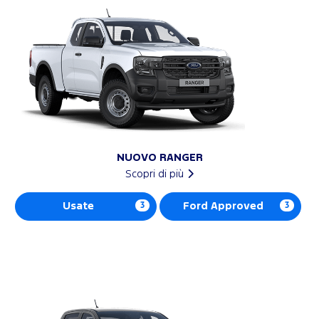
NUOVO RANGER
Scopri di più
Usate
3
Ford Approved
3