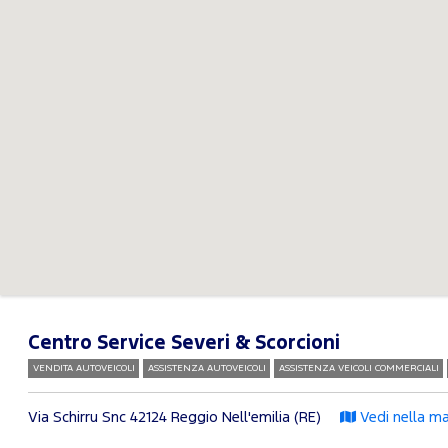
Centro Service Severi & Scorcioni
VENDITA AUTOVEICOLI
ASSISTENZA AUTOVEICOLI
ASSISTENZA VEICOLI COMMERCIALI
Via Schirru Snc
42124 Reggio Nell'emilia (RE)
Vedi nella ma