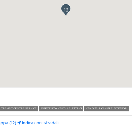
12
TRANSIT CENTRE SERVICE
ASSISTENZA VEICOLI ELETTRICI
VENDITA RICAMBI E ACCESSORI
ppa (12)
Indicazioni stradali