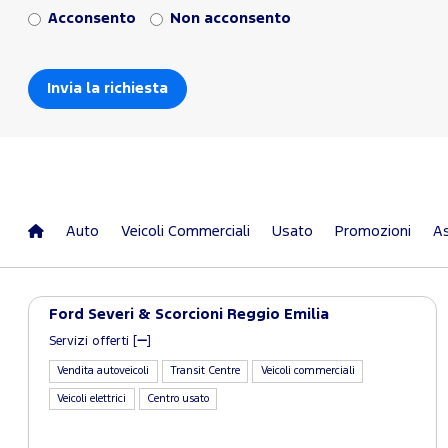
Acconsento
Non acconsento
Auto
Veicoli Commerciali
Usato
Promozioni
As
Ford Severi & Scorcioni Reggio Emilia
Servizi offerti [
]
Vendita autoveicoli
Transit Centre
Veicoli commerciali
Veicoli elettrici
Centro usato