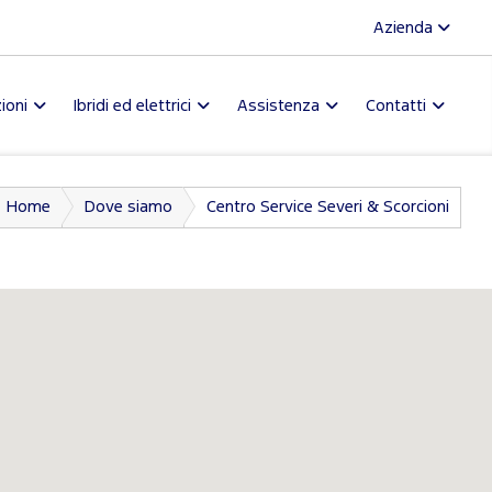
Azienda
ioni
Ibridi ed elettrici
Assistenza
Contatti
Home
Dove siamo
Centro Service Severi & Scorcioni