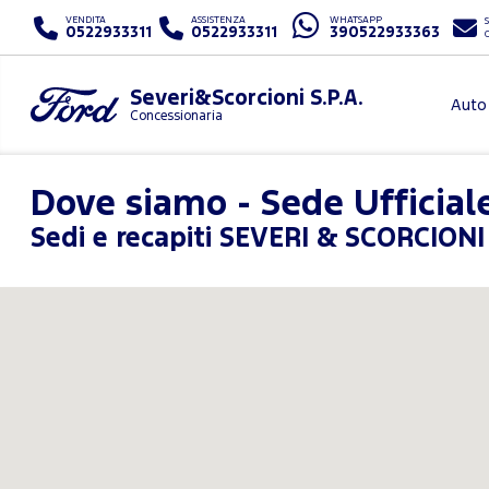
VENDITA
ASSISTENZA
WHATSAPP
S
0522933311
0522933311
390522933363
Severi&Scorcioni S.P.A.
Auto
Concessionaria
Dove siamo - Sede Ufficial
Sedi e recapiti SEVERI & SCORCIONI 