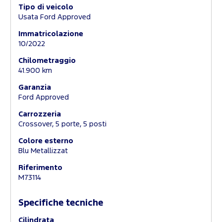
Tipo di veicolo
Usata Ford Approved
Immatricolazione
10/2022
Chilometraggio
41.900 km
Garanzia
Ford Approved
Carrozzeria
Crossover, 5 porte, 5 posti
Colore esterno
Blu Metallizzat
Riferimento
M73114
Specifiche tecniche
Cilindrata