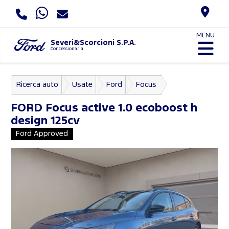
MENU
Severi&Scorcioni S.P.A.
Concessionaria
Ricerca auto
Usate
Ford
Focus
FORD
Focus active 1.0 ecoboost h
design 125cv
Ford Approved