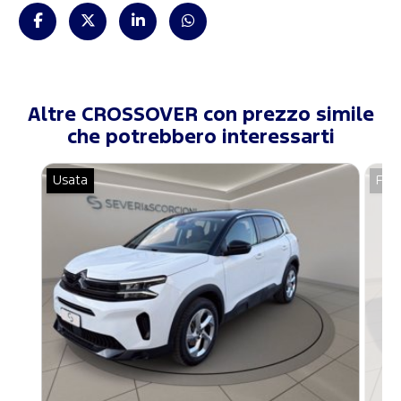
Altre CROSSOVER con prezzo simile
che potrebbero interessarti
Usata
For