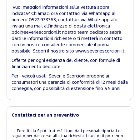
Vuoi maggiori informazioni sulla vettura sopra
indicata? Chiamaci ora contattaci via Whatsapp al
numero 0522.933363, contattaci via Whatsapp alo
inviaci una mail all’indirizzo di posta elettronica
bdc@severiescorcioni.it nostro team dedicato saprà
darti le informazioni richieste o ti metterà in contatto
con un nostro consulente commerciale il prima
possibile. Scopri il nostro sito www.severiescorcioni.it.
Offerte per ogni esigenza del cliente, con formule di
finanziamento dedicate.
Per i veicoli usati, Severi e Scorcioni propone ai
consumatori una garanzia di conformità di 12 mesi dalla
consegna, con possibilità di estensione fino a 5 anni.
Contattaci per un preventivo
La Ford Italia S.p.A. tratterà i tuoi dati personali riportati di
seguito per dar corso alla tua richiesta. I tuoi dati potranno