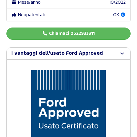
Mese/anno
10/2022
Neopatentati
OK
Chiamaci 0522933311
I vantaggi dell'usato Ford Approved