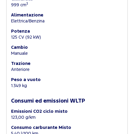
3
999 cm
Alimentazione
Elettrica/Benzina
Potenza
125 CV (92 kW)
Cambio
Manuale
Trazione
Anteriore
Peso a vuoto
1.349 kg
Consumi ed emissioni WLTP
Emissioni CO2 ciclo misto
123,00 g/km
Consumo carburante Misto
5,40 l/100 km