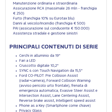
Manutenzione ordinaria e straordinaria
Assicurazione RCA (massimale 26 mln - franchigia
€ 250)
Furto (franchigia 10% su Eurotax blu)
Danni al veicolo/Incendio (franchigia € 500)
PAI (assicurazione sul conducente € 150.000)
Assistenza stradale e gestione sinistri
PRINCIPALI CONTENUTI DI SERIE
Cerchi in alluminio da 19"
Fari a LED
Cruscotto digitale 10,2"
SYNC 4 con Touch Navigation da 15,5"
Ford CO-PILOT: Pre Collision Assist
(radar+camera), Forward Collision Warning
(avviso pericolo urto frontale), frenata di
emergenza automatica; Evasive Steer Assist e
Intersection Assist, Lane Centering Assist,
Reverse brake assist, Intelligent speed assist
Phone as a Key (Smartphone come chiave)
Privacy Glass