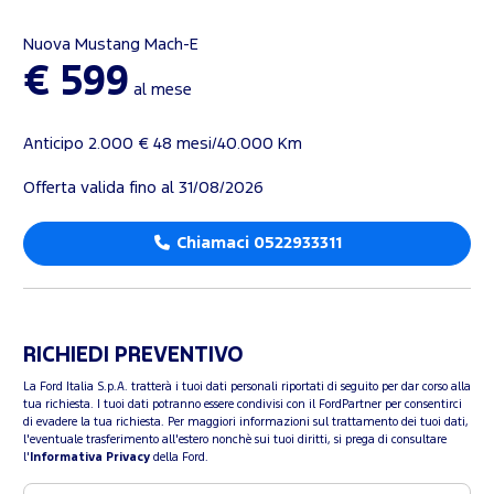
Nuova Mustang Mach-E
€ 599
al mese
Anticipo 2.000 € 48 mesi/40.000 Km
Offerta valida fino al 31/08/2026
Chiamaci 0522933311
RICHIEDI PREVENTIVO
La Ford Italia S.p.A. tratterà i tuoi dati personali riportati di seguito per dar corso alla
tua richiesta. I tuoi dati potranno essere condivisi con il FordPartner per consentirci
di evadere la tua richiesta. Per maggiori informazioni sul trattamento dei tuoi dati,
l'eventuale trasferimento all'estero nonchè sui tuoi diritti, si prega di consultare
l'
Informativa Privacy
della Ford.