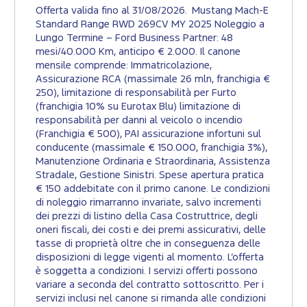
Offerta valida fino al 31/08/2026. Mustang Mach-E
Standard Range RWD 269CV MY 2025 Noleggio a
Lungo Termine – Ford Business Partner: 48
mesi/40.000 Km, anticipo € 2.000. Il canone
mensile comprende: Immatricolazione,
Assicurazione RCA (massimale 26 mln, franchigia €
250), limitazione di responsabilità per Furto
(franchigia 10% su Eurotax Blu) limitazione di
responsabilità per danni al veicolo o incendio
(Franchigia € 500), PAI assicurazione infortuni sul
conducente (massimale € 150.000, franchigia 3%),
Manutenzione Ordinaria e Straordinaria, Assistenza
Stradale, Gestione Sinistri. Spese apertura pratica
€ 150 addebitate con il primo canone. Le condizioni
di noleggio rimarranno invariate, salvo incrementi
dei prezzi di listino della Casa Costruttrice, degli
oneri fiscali, dei costi e dei premi assicurativi, delle
tasse di proprietà oltre che in conseguenza delle
disposizioni di legge vigenti al momento. L’offerta
è soggetta a condizioni. I servizi offerti possono
variare a seconda del contratto sottoscritto. Per i
servizi inclusi nel canone si rimanda alle condizioni