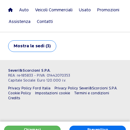
Auto
Veicoli Commerciali
Usato
Promozioni
Assistenza
Contatti
Mostra
le sedi (3)
Severi&Scorcioni S.P.A.
REA: re-185833 - P.IVA: 01442070353
Capitale Sociale: Euro 120.000 i.v.
Privacy Policy Ford Italia
Privacy Policy Severi&Scorcioni S.P.A.
Cookie Policy
Impostazioni cookie
Termini e condizioni
Credits
Chiamaci
Preventivo