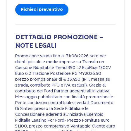
Richiedi preventivo
DETTAGLIO PROMOZIONE –
NOTE LEGALI
Promozione valida fino al 31/08/2026 solo per
clienti piccole e medie imprese su Transit con
Cassone Ribaltabile Trend 350 L2 EcoBlue 130CV
Euro 6.2 Trazione Posteriore RG MY2026.50
prezzo promozionale di € 33.450 (IPT, messa su
strada, contributo PFU e IVA esclusi). Grazie al
contributo dei Ford Partner aderenti all’iniziativa.
Messaggio pubblicitario con finalità promozionale.
Per le condizioni contrattuali si veda il Documento
Di Sintesi presso la Sede Fiditalia e le
Concessionarie aderenti all’iniziativa.Esempio
Fiditalia Leasing For Ford- Prezzo Fornitura euro
51.100, prezzo comprensivo Vantaggio Cliente euro