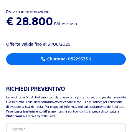
Prezzo in promozione
€ 28.800
IVA esclusa
Offerta valida fino al 31/08/2026
Chiamaci 0522933311
RICHIEDI PREVENTIVO
La Ford Italia S.p.A. tratterà i tuoi dati personali riportati di seguito per dar corso alla
tua richiesta. I tuoi dati potranno essere condivisi con il FordPartner per consentirci
di evadere la tua richiesta. Per maggiori informazioni sul trattamento dei tuoi dati,
l'eventuale trasferimento all'estero nonchè sui tuoi diritti, si prega di consultare
l'
Informativa Privacy
della Ford.