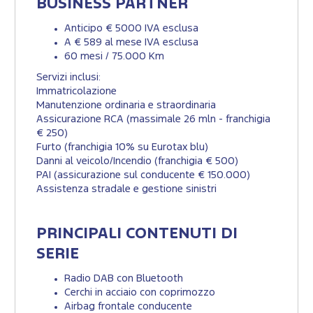
BUSINESS PARTNER
Anticipo € 5000 IVA esclusa
A € 589 al mese IVA esclusa
60 mesi / 75.000 Km
Servizi inclusi:
Immatricolazione
Manutenzione ordinaria e straordinaria
Assicurazione RCA (massimale 26 mln - franchigia
€ 250)
Furto (franchigia 10% su Eurotax blu)
Danni al veicolo/Incendio (franchigia € 500)
PAI (assicurazione sul conducente € 150.000)
Assistenza stradale e gestione sinistri
PRINCIPALI CONTENUTI DI
SERIE
Radio DAB con Bluetooth
Cerchi in acciaio con coprimozzo
Airbag frontale conducente